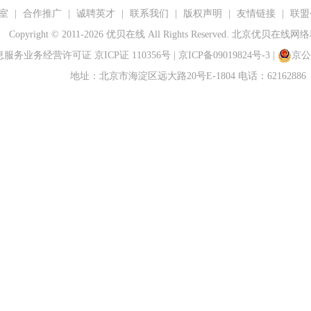
室
|
合作推广
|
诚聘英才
|
联系我们
|
版权声明
|
友情链接
|
联盟
Copyright © 2011-2026 优贝在线 All Rights Reserved. 北京优贝
服务业务经营许可证 京ICP证 110356号 |
京ICP备09019824号-3
|
京公网
地址：北京市海淀区远大路20号E-1804 电话：62162886