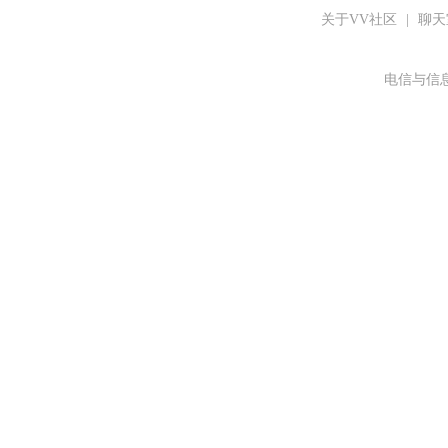
关于VV社区
|
聊天
电信与信息