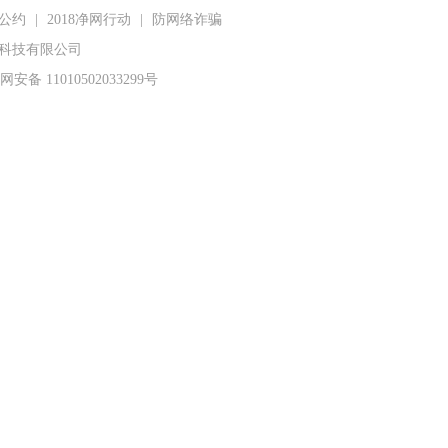
公约
|
2018净网行动
|
防网络诈骗
在线网络科技有限公司
安备 11010502033299号